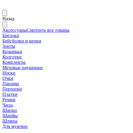
Назад
Аксессуары
Смотреть все товары
Брелоки
Бейсболки и кепки
Зонты
Козырьки
Колготки
Комплекты
Меховые наушники
Носки
Очки
Панамы
Перчатки
Платки
Ремни
Часы
Шапки
Шарфы
Шляпы
Для мужчин