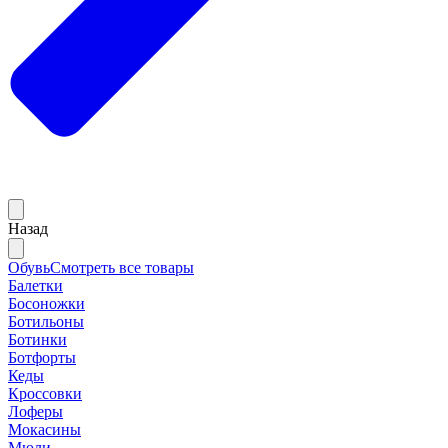
Назад
Обувь
Смотреть все товары
Балетки
Босоножки
Ботильоны
Ботинки
Ботфорты
Кеды
Кроссовки
Лоферы
Мокасины
Мюли