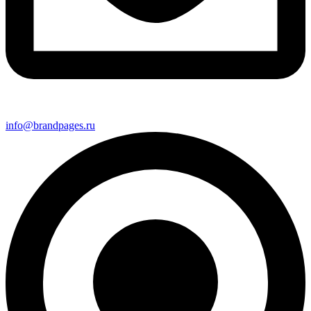
info@brandpages.ru