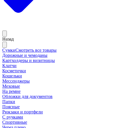
Назад
Сумки
Смотреть все товары
Дорожные и чемоданы
Картхолдеры и визитницы
Клатчи
Косметички
Кошельки
Мессенджеры
Меховые
На ремне
Обложки для документов
Папки
Поясные
Рюкзаки и портфели
С ручками
Спортивные
Через плечо