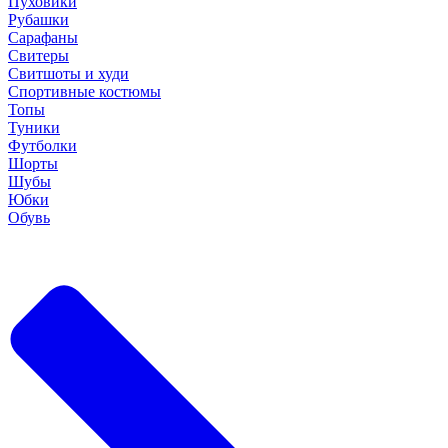
Пуховики
Рубашки
Сарафаны
Свитеры
Свитшоты и худи
Спортивные костюмы
Топы
Туники
Футболки
Шорты
Шубы
Юбки
Обувь