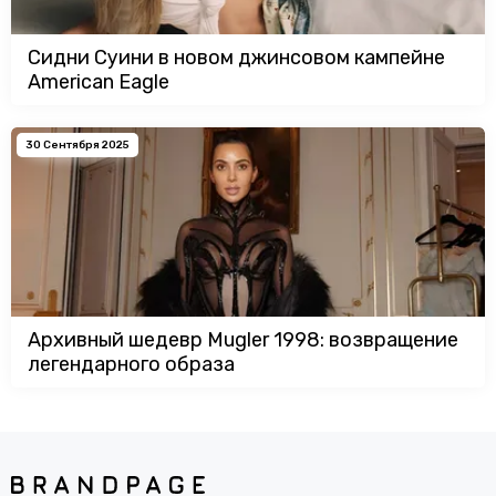
Сидни Суини в новом джинсовом кампейне
American Eagle
30 Сентября 2025
Архивный шедевр Mugler 1998: возвращение
легендарного образа