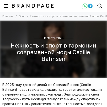
Главная
Блог
Нежность и спорт в гармонии современной моды Cecil
11 Марта 2025
Нежность и спорт в гармонии
современной моды Cecilie
Bahnsen
В 2025 году датский дизайнер Сесилия Бансен (Cecilie
Bahnsen) представила коллекцию, которая стала настоящим
откровением для мира высокой моды. Она продолжила свой
творческий путь, исследуя тонкую грань между спортивной
практичностью и романтической женственностью, создавая