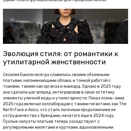
Эволюция стиля: от романтики к
утилитарной женственности
Сесилия Бансен всегда славилась своими объемными
платьями, напоминающими облака, и тонкой работой с
тканями, такими как органза и жаккард. Однако в 2025 году
она сделала шаг вперед, интегрировав в свою эстетику
элементы уличной моды и утилитарности. Показ осень-зима
2025 года включал коллаборации с такими гигантами, как The
North Face и Asics, что стало логичным продолжением ее
сотрудничества с брендами, начатого еще в 2024 году.
Пухлые силуэты платьев теперь соседствуют с
регулируемыми жилетами и куртками, вдохновленными