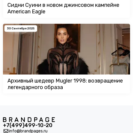
Сидни Суини в новом джинсовом кампейне
American Eagle
30 Сентября 2025
Архивный шедевр Mugler 1998: возвращение
легендарного образа
+7(499)499-10-20
info@brandpages.ru