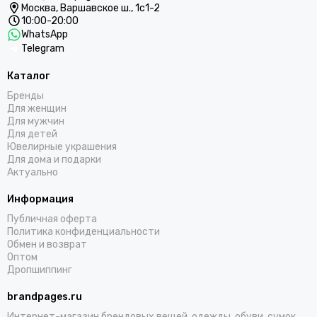
Москва,
Варшавское ш., 1с1-2
10:00-20:00
WhatsApp
Telegram
Каталог
Бренды
Для женщин
Для мужчин
Для детей
Ювелирные украшения
Для дома и подарки
Актуально
Информация
Публичная оферта
Политика конфиденциальности
Обмен и возврат
Оптом
Дропшиппинг
brandpages.ru
Интернет-магазин брендовых вещей, одежды, обуви, сумок,