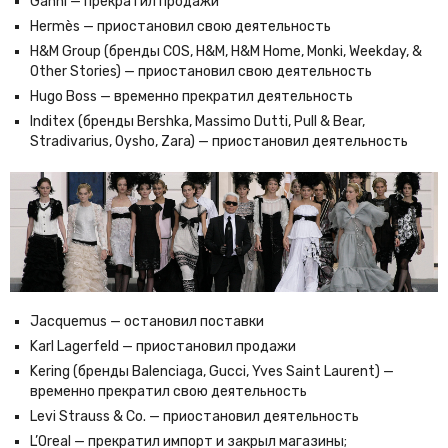
Ganni — прекратил продажи
Hermès — приостановил свою деятельность
H&M Group (бренды COS, H&M, H&M Home, Monki, Weekday, &
Other Stories) — приостановил свою деятельность
Hugo Boss — временно прекратил деятельность
Inditex (бренды Bershka, Massimo Dutti, Pull & Bear,
Stradivarius, Oysho, Zara) — приостановил деятельность
Jacquemus — остановил поставки
Karl Lagerfeld — приостановил продажи
Kering (бренды Balenciaga, Gucci, Yves Saint Laurent) —
временно прекратил свою деятельность
Levi Strauss & Co. — приостановил деятельность
L’Oreal — прекратил импорт и закрыл магазины;