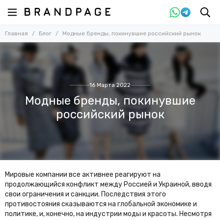
Главная
Блог
Модные бренды, покинувшие российский рынок
16 Марта 2022
Модные бренды, покинувшие
российский рынок
Мировые компании все активнее реагируют на
продолжающийся конфликт между Россией и Украиной, вводя
свои ограничения и санкции. Последствия этого
противостояния сказываются на глобальной экономике и
политике, и, конечно, на индустрии моды и красоты. Несмотря