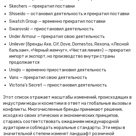
Skechers — прекратил поставки
Shiseido — остановил деятельность и прекратил поставки
Swatch Group — временно прекратил поставки
Swarovski — приостановил деятельность
Under Armour — прекратил свою деятельность
Unilever (бренды Axe, Cif, Dove, Domestos, Rexona, «Лесной
бальзам», «Черный жемчуг», «Чистая линия») — прекратил
импорт и экспорт, но производство внутри страны
продолжается
Uniqlo — временно приостановил деятельность
Vans — прекратил свою деятельность
Victoria’s Secret — приостановил деятельность
Этот список отражает масштабы изменений, происходящих в
индустрии моды и косметики в ответ на глобальные вызовы и
конфликты. Многочисленные бренды принимают решения,
исходя из своих этических и экономических принципов,
стараясь соответствовать ожиданиям международной
аудитории и соблюдать моральные стандарты. Эти меры в
значительной степени изменят ландшафт розничной