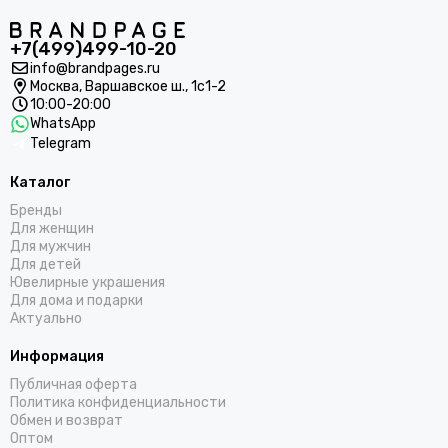
+7(499)499-10-20
info@brandpages.ru
Москва,
Варшавское ш., 1с1-2
10:00-20:00
WhatsApp
Telegram
Каталог
Бренды
Для женщин
Для мужчин
Для детей
Ювелирные украшения
Для дома и подарки
Актуально
Информация
Публичная оферта
Политика конфиденциальности
Обмен и возврат
Оптом