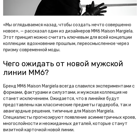
«Мы оглядываемся назад, чтобы создать нечто совершенно
новое», — рассказал один из дизайнеров MM6 Maison Margiela.
Этот принцип можно считать ключевым для всей концепции
коллекции: вдохновение прошлым, переосмысленное через
призму современной моды.
Чего ожидать от новой мужской
линии MM6?
Бренд MM6 Maison Margiela всегда славился экспериментами с
формами, фактурами и силуэтами, и мужская коллекция не
станет исключением. Ожидается, что в линейке будут
представлены как классические предметы гардероба, так и
авангардные решения, типичные для Maison Margiela.
Специалисты прогнозируют появление асимметричных кроев,
многослойности и неожиданных деталей, которые станут
визитной карточкой новой линии.