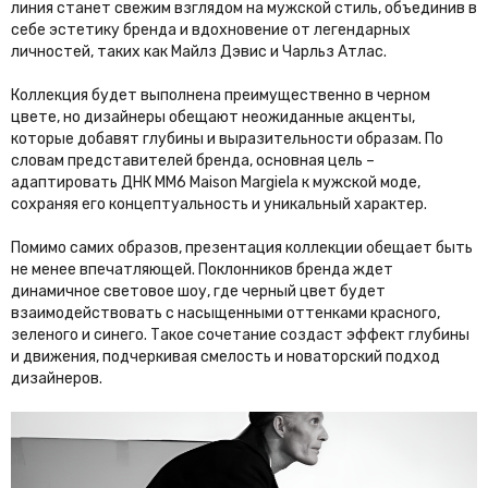
линия станет свежим взглядом на мужской стиль, объединив в
себе эстетику бренда и вдохновение от легендарных
личностей, таких как Майлз Дэвис и Чарльз Атлас.
Коллекция будет выполнена преимущественно в черном
цвете, но дизайнеры обещают неожиданные акценты,
которые добавят глубины и выразительности образам. По
словам представителей бренда, основная цель –
адаптировать ДНК MM6 Maison Margiela к мужской моде,
сохраняя его концептуальность и уникальный характер.
Помимо самих образов, презентация коллекции обещает быть
не менее впечатляющей. Поклонников бренда ждет
динамичное световое шоу, где черный цвет будет
взаимодействовать с насыщенными оттенками красного,
зеленого и синего. Такое сочетание создаст эффект глубины
и движения, подчеркивая смелость и новаторский подход
дизайнеров.