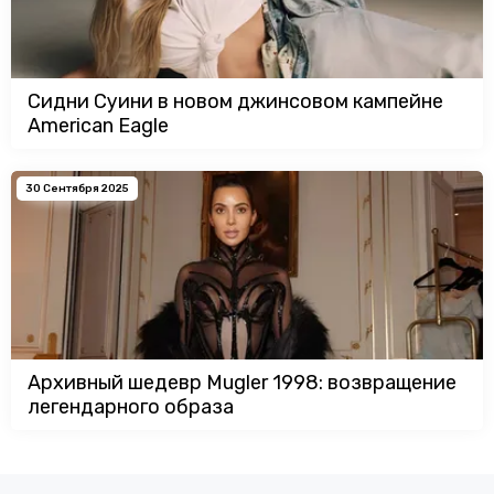
Сидни Суини в новом джинсовом кампейне
American Eagle
30 Сентября 2025
Архивный шедевр Mugler 1998: возвращение
легендарного образа