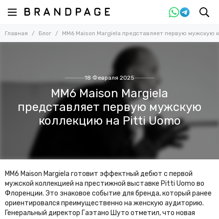
Главная
Блог
MM6 Maison Margiela представляет первую мужскую к
18 Февраля 2025
MM6 Maison Margiela
представляет первую мужскую
коллекцию на Pitti Uomo
MM6 Maison Margiela готовит эффектный дебют с первой
мужской коллекцией на престижной выставке Pitti Uomo во
Флоренции. Это знаковое событие для бренда, который ранее
ориентировался преимущественно на женскую аудиторию.
Генеральный директор Гаэтано Шуто отметил, что новая