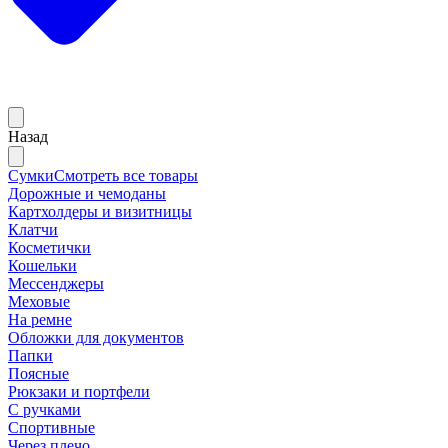
Назад
Сумки
Смотреть все товары
Дорожные и чемоданы
Картхолдеры и визитницы
Клатчи
Косметички
Кошельки
Мессенджеры
Меховые
На ремне
Обложки для документов
Папки
Поясные
Рюкзаки и портфели
С ручками
Спортивные
Через плечо