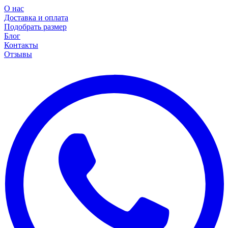
О нас
Доставка и оплата
Подобрать размер
Блог
Контакты
Отзывы