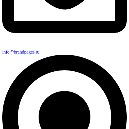
info@brandpages.ru