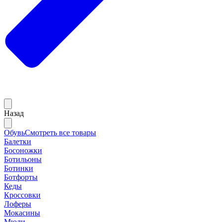
Назад
Обувь
Смотреть все товары
Балетки
Босоножки
Ботильоны
Ботинки
Ботфорты
Кеды
Кроссовки
Лоферы
Мокасины
Мюли