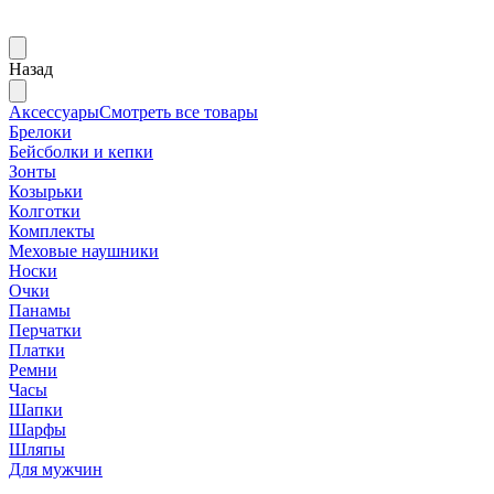
Назад
Аксессуары
Смотреть все товары
Брелоки
Бейсболки и кепки
Зонты
Козырьки
Колготки
Комплекты
Меховые наушники
Носки
Очки
Панамы
Перчатки
Платки
Ремни
Часы
Шапки
Шарфы
Шляпы
Для мужчин