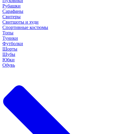
Пуховики
Рубашки
Сарафаны
Свитеры
Свитшоты и худи
Спортивные костюмы
Топы
Туники
Футболки
Шорты
Шубы
Юбки
Обувь