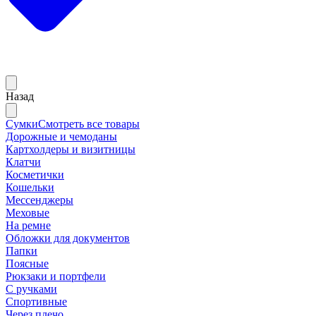
Назад
Сумки
Смотреть все товары
Дорожные и чемоданы
Картхолдеры и визитницы
Клатчи
Косметички
Кошельки
Мессенджеры
Меховые
На ремне
Обложки для документов
Папки
Поясные
Рюкзаки и портфели
С ручками
Спортивные
Через плечо