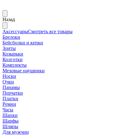
Назад
Аксессуары
Смотреть все товары
Брелоки
Бейсболки и кепки
Зонты
Козырьки
Колготки
Комплекты
Меховые наушники
Носки
Очки
Панамы
Перчатки
Платки
Ремни
Часы
Шапки
Шарфы
Шляпы
Для мужчин