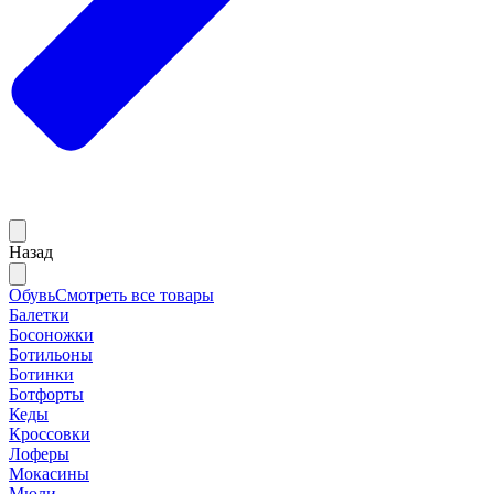
Назад
Обувь
Смотреть все товары
Балетки
Босоножки
Ботильоны
Ботинки
Ботфорты
Кеды
Кроссовки
Лоферы
Мокасины
Мюли