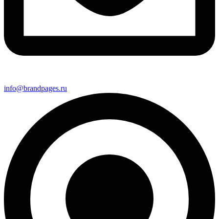
info@brandpages.ru