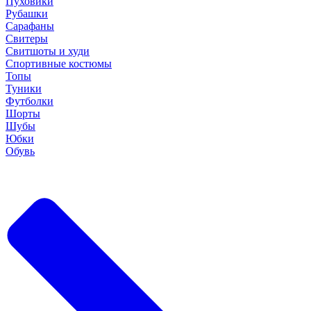
Пуховики
Рубашки
Сарафаны
Свитеры
Свитшоты и худи
Спортивные костюмы
Топы
Туники
Футболки
Шорты
Шубы
Юбки
Обувь