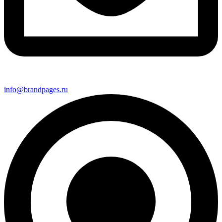
info@brandpages.ru