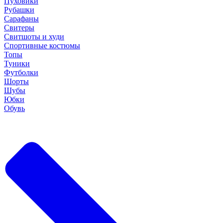
Пуховики
Рубашки
Сарафаны
Свитеры
Свитшоты и худи
Спортивные костюмы
Топы
Туники
Футболки
Шорты
Шубы
Юбки
Обувь