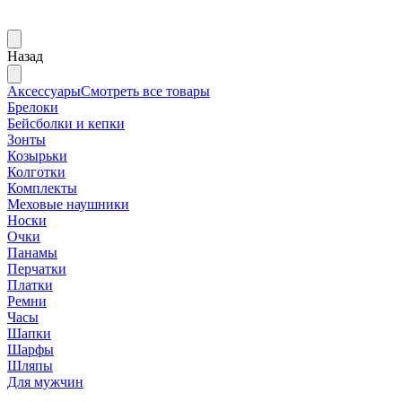
Назад
Аксессуары
Смотреть все товары
Брелоки
Бейсболки и кепки
Зонты
Козырьки
Колготки
Комплекты
Меховые наушники
Носки
Очки
Панамы
Перчатки
Платки
Ремни
Часы
Шапки
Шарфы
Шляпы
Для мужчин