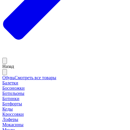
Назад
Обувь
Смотреть все товары
Балетки
Босоножки
Ботильоны
Ботинки
Ботфорты
Кеды
Кроссовки
Лоферы
Мокасины
Мюли