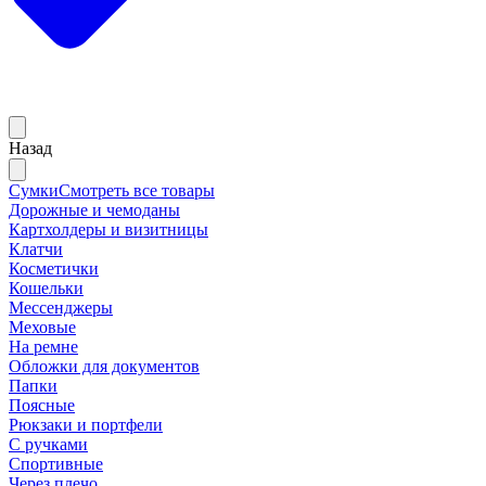
Назад
Сумки
Смотреть все товары
Дорожные и чемоданы
Картхолдеры и визитницы
Клатчи
Косметички
Кошельки
Мессенджеры
Меховые
На ремне
Обложки для документов
Папки
Поясные
Рюкзаки и портфели
С ручками
Спортивные
Через плечо