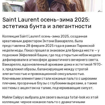
Saint Laurent осень-зима 2025:
эстетика бунта и элегантности
Коллекция Saint Laurent осень-зима 2025, созданная
креативным директором Энтони Ваккарелло, была
представлена 28 февраля 2025 года в рамках Парижской
недели моды. Показ прошел в знаковом для бренда месте — у
подножия Эйфелевой башни, где под открытым небом модели
дефилировали в атмосфере драматичного вечернего света.
Ваккарелло, вдохновленный архивами дома и эстетикой 1970-
х, предложил образы, балансирующие между строгой
элегантностью и провокационной сексуальностью.
Ключевыми элементами стали кожаные пальто с широкими
плечами, прозрачные блузы с глубокими вырезами, а также
костюмы с акцентом на талию, подчеркивающие силуэт.
Майли Сайрус выбрала для своего выхода total-look из этой
коллекции: черное кожаное пальто с драматичными