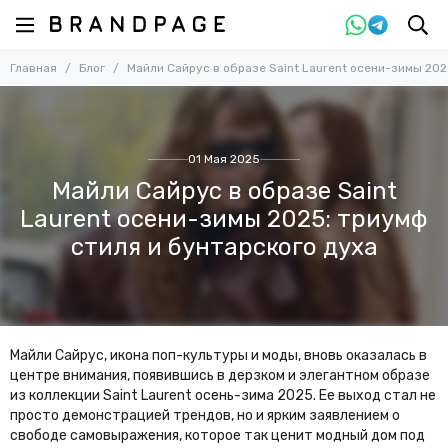
Главная
Блог
Майли Сайрус в образе Saint Laurent осени-зимы 202
01 Мая 2025
Майли Сайрус в образе Saint
Laurent осени-зимы 2025: триумф
стиля и бунтарского духа
Майли Сайрус, икона поп-культуры и моды, вновь оказалась в
центре внимания, появившись в дерзком и элегантном образе
из коллекции Saint Laurent осень-зима 2025. Ее выход стал не
просто демонстрацией трендов, но и ярким заявлением о
свободе самовыражения, которое так ценит модный дом под