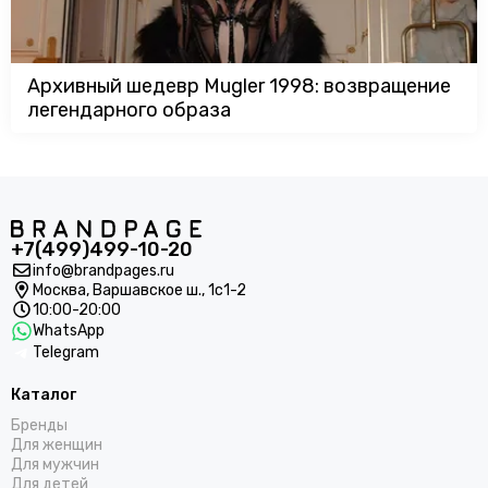
Архивный шедевр Mugler 1998: возвращение
легендарного образа
+7(499)499-10-20
info@brandpages.ru
Москва,
Варшавское ш., 1с1-2
10:00-20:00
WhatsApp
Telegram
Каталог
Бренды
Для женщин
Для мужчин
Для детей