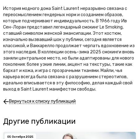
История модного дома Saint Laurent неразрывно связана с
переосмыслением гендерных норм и созданием образов,
которые подчеркивают индивидуальность. В 1966 году Ив
Сен-Лоран представил легендарный смокинг Le Smoking,
ставший символом женской эмансипации. Этот костюм,
изначально вызвавший шок у публики, сегодня является
классикой, и Ваккарелло продолжает черпать вдохновение из
этого наследия. В коллекции осень-зима 2025 смокинги вновь
заняли центральное место, но были адаптированы для нового
поколения: более узкие линии, акцент на текстуры, такие как
бархат и кожа, и игра с прозрачными тканями. Майли, чья
карьера всегда была связана с разрушением стереотипов,
идеально вписывается в эту философию, делая каждый свой
выход в Saint Laurent манифестом свободы.
Вернуться к списку публикаций
Другие публикации
05 Октября 2025