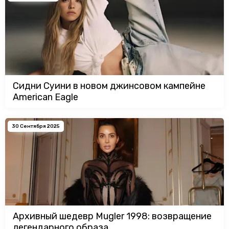
Сидни Суини в новом джинсовом кампейне
American Eagle
30 Сентября 2025
Архивный шедевр Mugler 1998: возвращение
легендарного образа