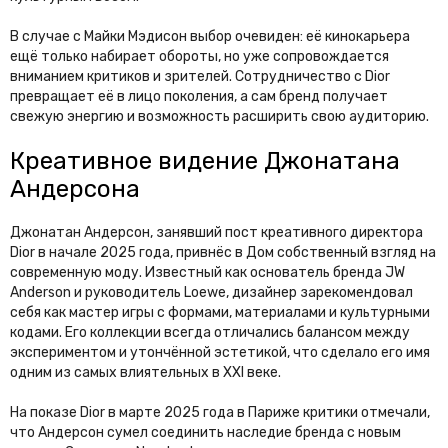
В случае с Майки Мэдисон выбор очевиден: её кинокарьера
ещё только набирает обороты, но уже сопровождается
вниманием критиков и зрителей. Сотрудничество с Dior
превращает её в лицо поколения, а сам бренд получает
свежую энергию и возможность расширить свою аудиторию.
Креативное видение Джонатана
Андерсона
Джонатан Андерсон, занявший пост креативного директора
Dior в начале 2025 года, привнёс в Дом собственный взгляд на
современную моду. Известный как основатель бренда JW
Anderson и руководитель Loewe, дизайнер зарекомендовал
себя как мастер игры с формами, материалами и культурными
кодами. Его коллекции всегда отличались балансом между
экспериментом и утончённой эстетикой, что сделало его имя
одним из самых влиятельных в XXI веке.
На показе Dior в марте 2025 года в Париже критики отмечали,
что Андерсон сумел соединить наследие бренда с новым