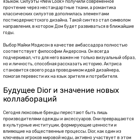
языком. Силуэты «New Look» получили современное
прочтение через нестандартные ткани, а романтика
классических силуэтов дополнилась элементами
постмодернистского дизайна. Такой синтез стал символом
направления, в котором Дом будет развиваться в ближайшие
годы.
Выбор Майки Мэдисон в качестве амбассадора полностью
соответствует философии Андерсона. Он всегда
подчеркивал, что для него важен не только визуальный образ,
но и личность, способная рассказать историю. Актриса
становится своего рода проводником идей дизайнера,
помогая перевести их на язык зрителя и потребителя.
Будущее Dior и значение новых
коллабораций
Сегодня люксовые бренды перестают быть лишь
производителями одежды и аксессуаров. Они превращаются
в культурные институции, формирующие ценности и
влияющие на общественные процессы. Dior, как один из
ключевых игроков мировой моды, активно участвует в этом