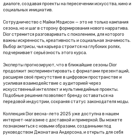
диалоге, создавая проекты на пересечении искусства, кино и
социальных инициатив.
Сотрудничество с Майки Мэдисон — это не только кампания
сезона, но и шаг в сторону формирования нового нарратива.
Dior стремится разговаривать с поколением, для которого
важны искренность, креативность и социальная значимость.
Выбор актрисы, чья карьера строится на глубоких ролях,
подчеркивает серьёзность этого курса.
Эксперты прогнозируют, что в ближайшие сезоны Dior
продолжит экспериментировать с форматами презентаций,
расширяя своё присутствие в цифровом пространстве и
усиливая взаимодействие с аудиторией через
искусственный интеллект и мультимедийные проекты.
Подобные решения позволяют бренду оставаться на
передовой индустрии, сохраняя статус законодателя моды.
Коллекция Dior весна–лето 2025 уже доступна в нашем
интернет-магазине с доставкой и примеркой. Вы можете
познакомиться с новыми образами, созданными под
руководством Джонатана Андерсона, и открыть для себя