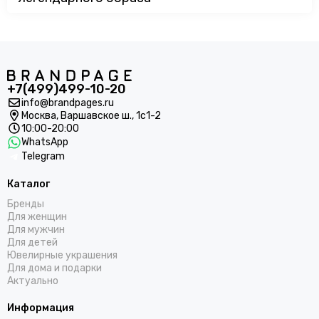
+7(499)499-10-20
info@brandpages.ru
Москва,
Варшавское ш., 1с1-2
10:00-20:00
WhatsApp
Telegram
Каталог
Бренды
Для женщин
Для мужчин
Для детей
Ювелирные украшения
Для дома и подарки
Актуально
Информация