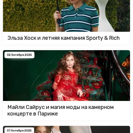
Эльза Хоск и летняя кампания Sporty & Rich
02 Октября 2025
Майли Сайрус и магия моды на камерном
концерте в Париже
01 Октября 2025