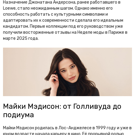
Назначение Джонатана Андерсона, ранее работавшего в
Loewe, стало неожиданным шагом. Однако именно его
способность работать с культурными символами и
адаптировать их к современности сделала его идеальным
кандидатом. Первые коллекции под его руководством уже
получили восторженные отзывы на Неделе моды в Париже в
марте 2025 года.
Майки Мэдисон: от Голливуда до
подиума
Майки Мэдисон родилась в Лос-Анджелесе в 1999 году и уже в
юном возрасте начала карьеру в кино. Её прорывной ролью