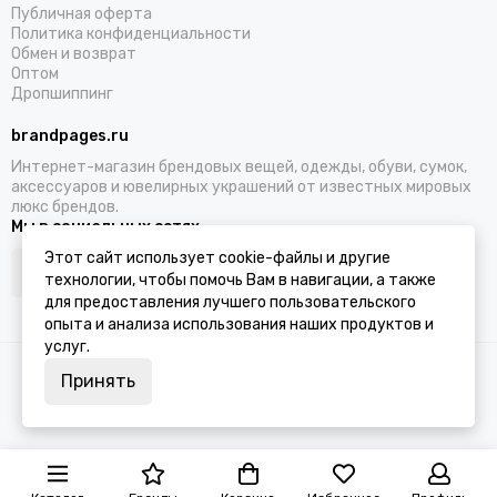
Публичная оферта
Политика конфиденциальности
Обмен и возврат
Оптом
Дропшиппинг
brandpages.ru
Интернет-магазин брендовых вещей, одежды, обуви, сумок,
аксессуаров и ювелирных украшений от известных мировых
люкс брендов.
Мы в социальных сетях
Этот сайт использует cookie-файлы и другие
технологии, чтобы помочь Вам в навигации, а также
для предоставления лучшего пользовательского
опыта и анализа использования наших продуктов и
услуг.
2026 © BRANDPAGES.
Карта сайта
Принять