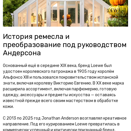
История ремесла и
преобразование под руководством
Андерсона
Основанный ещё в середине XIX века, бренд Loewe был
удостоен королевского патронажа в 1905 году королём
Альфонсо XIII и пользовался покровительством испанской
знати, включая королеву Викторию Евгению. В XX веке марка
расширила ассортимент, включая парфюмерию, готовую
одежду, аксессуары и предметы искусства — оставаясь
известной прежде всего своим мастерством в обработке
кожи.
С 2013 по 2025 год Jonathan Anderson возглавлял креативное
направление. Под его курированием Loewe превратилась в
коммерчески успешный и критически признанный бренд,