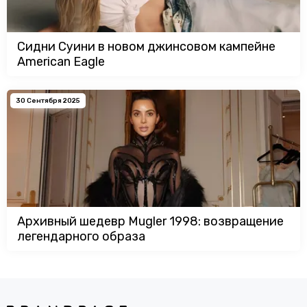
Сидни Суини в новом джинсовом кампейне
American Eagle
30 Сентября 2025
Архивный шедевр Mugler 1998: возвращение
легендарного образа