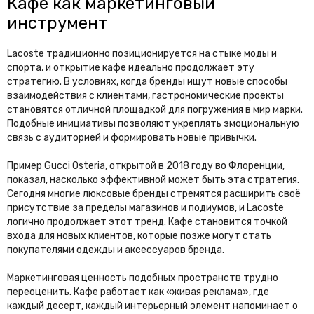
Кафе как маркетинговый
инструмент
Lacoste традиционно позиционируется на стыке моды и
спорта, и открытие кафе идеально продолжает эту
стратегию. В условиях, когда бренды ищут новые способы
взаимодействия с клиентами, гастрономические проекты
становятся отличной площадкой для погружения в мир марки.
Подобные инициативы позволяют укреплять эмоциональную
связь с аудиторией и формировать новые привычки.
Пример Gucci Osteria, открытой в 2018 году во Флоренции,
показал, насколько эффективной может быть эта стратегия.
Сегодня многие люксовые бренды стремятся расширить своё
присутствие за пределы магазинов и подиумов, и Lacoste
логично продолжает этот тренд. Кафе становится точкой
входа для новых клиентов, которые позже могут стать
покупателями одежды и аксессуаров бренда.
Маркетинговая ценность подобных пространств трудно
переоценить. Кафе работает как «живая реклама», где
каждый десерт, каждый интерьерный элемент напоминает о