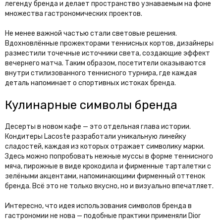
легенду бренда и делает пространство узнаваемым на фоне
множества гастрономических проектов.
Не менее важной частью стали световые решения.
Вдохновлённые прожекторами теннисных кортов, дизайнеры
разместили точечные источники света, создающие эффект
вечернего матча. Таким образом, посетители оказываются
внутри стилизованного теннисного турнира, где каждая
деталь напоминает о спортивных истоках бренда.
Кулинарные символы бренда
Десерты в новом кафе — это отдельная глава истории.
Кондитеры Lacoste разработали уникальную линейку
сладостей, каждая из которых отражает символику марки.
Здесь можно попробовать нежные муссы в форме теннисного
мяча, пирожные в виде крокодила и фирменные тарталетки с
зелёными акцентами, напоминающими фирменный оттенок
бренда. Всё это не только вкусно, но и визуально впечатляет.
Интересно, что идея использования символов бренда в
гастрономии не нова — подобные практики применяли Dior