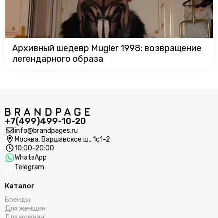
Архивный шедевр Mugler 1998: возвращение
легендарного образа
+7(499)499-10-20
info@brandpages.ru
Москва,
Варшавское ш., 1с1-2
10:00-20:00
WhatsApp
Telegram
Каталог
Бренды
Для женщин
Для мужчин