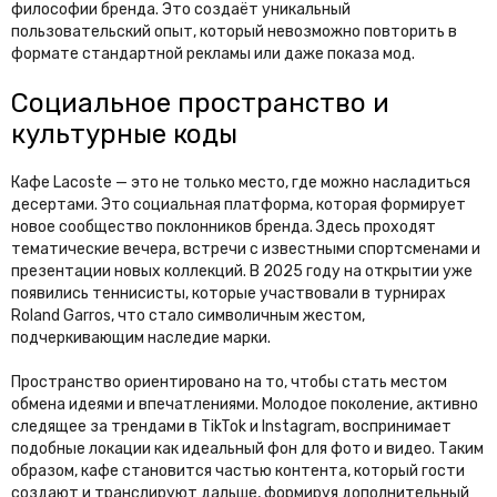
философии бренда. Это создаёт уникальный
пользовательский опыт, который невозможно повторить в
формате стандартной рекламы или даже показа мод.
Социальное пространство и
культурные коды
Кафе Lacoste — это не только место, где можно насладиться
десертами. Это социальная платформа, которая формирует
новое сообщество поклонников бренда. Здесь проходят
тематические вечера, встречи с известными спортсменами и
презентации новых коллекций. В 2025 году на открытии уже
появились теннисисты, которые участвовали в турнирах
Roland Garros, что стало символичным жестом,
подчеркивающим наследие марки.
Пространство ориентировано на то, чтобы стать местом
обмена идеями и впечатлениями. Молодое поколение, активно
следящее за трендами в TikTok и Instagram, воспринимает
подобные локации как идеальный фон для фото и видео. Таким
образом, кафе становится частью контента, который гости
создают и транслируют дальше, формируя дополнительный