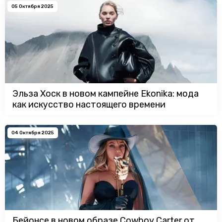
05 Октября 2025
Эльза Хоск в новом кампейне Ekonika: мода
как искусство настоящего времени
04 Октября 2025
Бейонсе в новом образе Cowboy Carter от