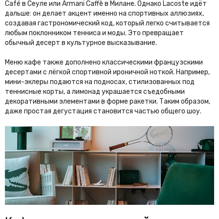
Café в Сеуле или Armani Caffè в Милане. Однако Lacoste идёт
дальше: он делает акцент именно на спортивных аллюзиях,
создавая гастрономический код, который легко считывается
любым поклонником тенниса и моды. Это превращает
обычный десерт в культурное высказывание.
Меню кафе также дополнено классическими французскими
десертами с лёгкой спортивной ироничной ноткой. Например,
мини-эклеры подаются на подносах, стилизованных под
теннисные корты, а лимонад украшается съедобными
декоративными элементами в форме ракетки. Таким образом,
даже простая дегустация становится частью общего шоу.