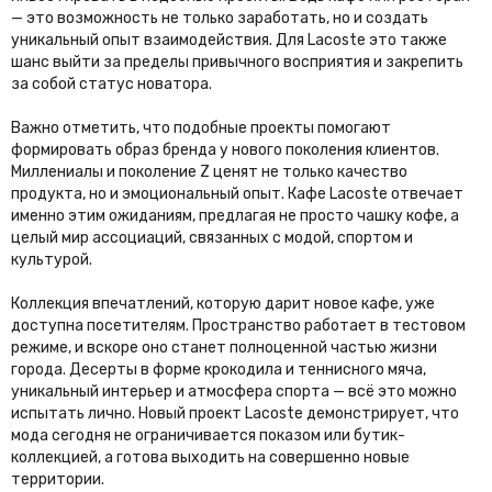
— это возможность не только заработать, но и создать
уникальный опыт взаимодействия. Для Lacoste это также
шанс выйти за пределы привычного восприятия и закрепить
за собой статус новатора.
Важно отметить, что подобные проекты помогают
формировать образ бренда у нового поколения клиентов.
Миллениалы и поколение Z ценят не только качество
продукта, но и эмоциональный опыт. Кафе Lacoste отвечает
именно этим ожиданиям, предлагая не просто чашку кофе, а
целый мир ассоциаций, связанных с модой, спортом и
культурой.
Коллекция впечатлений, которую дарит новое кафе, уже
доступна посетителям. Пространство работает в тестовом
режиме, и вскоре оно станет полноценной частью жизни
города. Десерты в форме крокодила и теннисного мяча,
уникальный интерьер и атмосфера спорта — всё это можно
испытать лично. Новый проект Lacoste демонстрирует, что
мода сегодня не ограничивается показом или бутик-
коллекцией, а готова выходить на совершенно новые
территории.