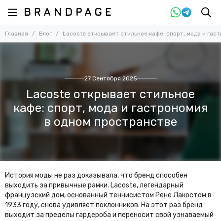
Главная
Блог
Lacoste открывает стильное кафе: спорт, мода и гас
27 Сентября 2025
Lacoste открывает стильное
кафе: спорт, мода и гастрономия
в одном пространстве
История моды не раз доказывала, что бренд способен
выходить за привычные рамки. Lacoste, легендарный
французский дом, основанный теннисистом Рене Лакостом в
1933 году, снова удивляет поклонников. На этот раз бренд
выходит за пределы гардероба и переносит свой узнаваемый