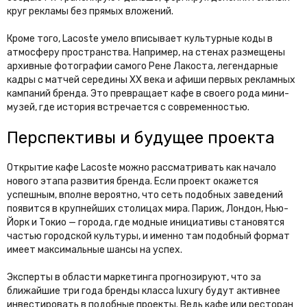
круг рекламы без прямых вложений.
Кроме того, Lacoste умело вписывает культурные коды в
атмосферу пространства. Например, на стенах размещены
архивные фотографии самого Рене Лакоста, легендарные
кадры с матчей середины XX века и афиши первых рекламных
кампаний бренда. Это превращает кафе в своего рода мини-
музей, где история встречается с современностью.
Перспективы и будущее проекта
Открытие кафе Lacoste можно рассматривать как начало
нового этапа развития бренда. Если проект окажется
успешным, вполне вероятно, что сеть подобных заведений
появится в крупнейших столицах мира. Париж, Лондон, Нью-
Йорк и Токио — города, где модные инициативы становятся
частью городской культуры, и именно там подобный формат
имеет максимальные шансы на успех.
Эксперты в области маркетинга прогнозируют, что за
ближайшие три года бренды класса luxury будут активнее
инвестировать в подобные проекты. Ведь кафе или ресторан