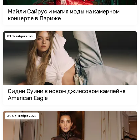
Майли Сайрус и магия моды на камерном
концерте в Париже
01 Октября 2025
Сидни Суини в новом джинсовом кампейне
American Eagle
30 Сентября 2025