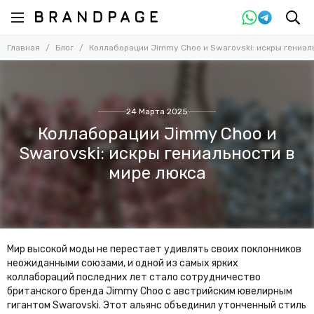
Главная
Блог
Коллаборации Jimmy Choo и Swarovski: искры гениал
24 Марта 2025
Коллаборации Jimmy Choo и
Swarovski: искры гениальности в
мире люкса
Мир высокой моды не перестает удивлять своих поклонников
неожиданными союзами, и одной из самых ярких
коллабораций последних лет стало сотрудничество
британского бренда Jimmy Choo с австрийским ювелирным
гигантом Swarovski. Этот альянс объединил утонченный стиль