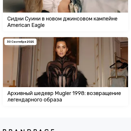
Сидни Суини в новом джинсовом кампейне
American Eagle
30 Сентября 2025
Архивный шедевр Mugler 1998: возвращение
легендарного образа