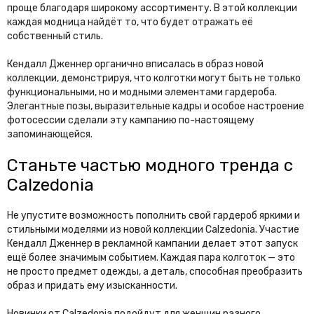
проще благодаря широкому ассортименту. В этой коллекции
каждая модница найдёт то, что будет отражать её
собственный стиль.
Кендалл Дженнер органично вписалась в образ новой
коллекции, демонстрируя, что колготки могут быть не только
функциональными, но и модными элементами гардероба.
Элегантные позы, выразительные кадры и особое настроение
фотосессии сделали эту кампанию по-настоящему
запоминающейся.
Станьте частью модного тренда с
Calzedonia
Не упустите возможность пополнить свой гардероб яркими и
стильными моделями из новой коллекции Calzedonia. Участие
Кендалл Дженнер в рекламной кампании делает этот запуск
ещё более значимым событием. Каждая пара колготок — это
не просто предмет одежды, а деталь, способная преобразить
образ и придать ему изысканности.
Новинки от Calzedonia подойдут для женщин разного