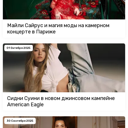
Майли Сайрус и магия моды на камерном
концерте в Париже
01 Октября 2025
Сидни Суини в новом джинсовом кампейне
American Eagle
30 Сентября 2025