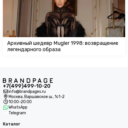
Архивный шедевр Mugler 1998: возвращение
легендарного образа
+7(499)499-10-20
info@brandpages.ru
Москва,
Варшавское ш., 1с1-2
10:00-20:00
WhatsApp
Telegram
Каталог