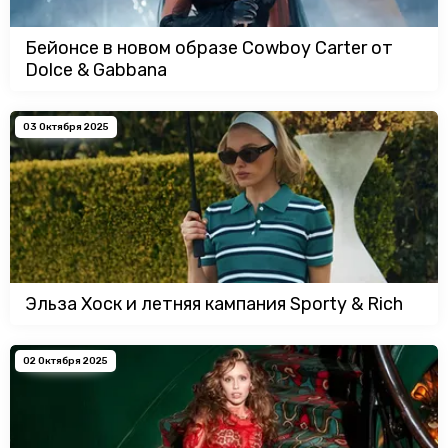
Бейонсе в новом образе Cowboy Carter от
Dolce & Gabbana
03 Октября 2025
Эльза Хоск и летняя кампания Sporty & Rich
02 Октября 2025