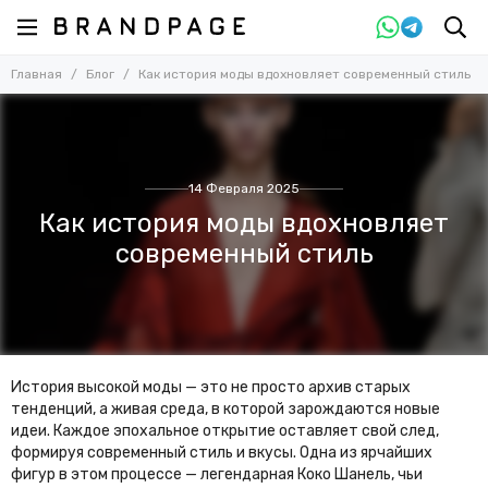
Главная
Блог
Как история моды вдохновляет современный стиль
14 Февраля 2025
Как история моды вдохновляет
современный стиль
История высокой моды — это не просто архив старых
тенденций, а живая среда, в которой зарождаются новые
идеи. Каждое эпохальное открытие оставляет свой след,
формируя современный стиль и вкусы. Одна из ярчайших
фигур в этом процессе — легендарная Коко Шанель, чьи