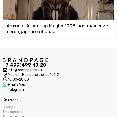
Архивный шедевр Mugler 1998: возвращение
легендарного образа
+7(499)499-10-20
info@brandpages.ru
Москва,
Варшавское ш., 1с1-2
10:00-20:00
WhatsApp
Telegram
Каталог
Бренды
Для женщин
Для мужчин