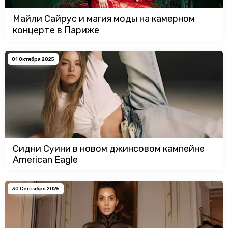
Майли Сайрус и магия моды на камерном
концерте в Париже
01 Октября 2025
Сидни Суини в новом джинсовом кампейне
American Eagle
30 Сентября 2025