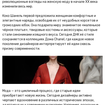
революционные взгляды на женскую моду в начале XX века
изменили весь мир.
Коко Шанель первой предложила женщинам комфортные и
элегантные наряды, освободив их от неудобных корсетов и
громоздких юбок. Она подарила миру знаменитое «маленькое
чёрное платье», твидовые костюмы и аксессуары, которые
стали синонимами изящного вкуса. Сегодня ДНК её стиля
сохраняется в коллекциях Дома Chanel, где каждое новое
поколение дизайнеров интерпретирует её идеи сквозь
призму современности.
Мода — это цикличный процесс, где старые идеи
приобретают новую жизнь. Сегодня дизайнеры активно
черпают вдохновение в различных исторических эпохах,
адаптируя их к современным реалиям. Например, роскошные