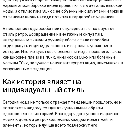
наряды эпохи барокко вновь проявляются в деталях высокой
моды, а стилистика 80-х с её объемными силуэтами и яркими
оттенками вновь находит отклик в гардеробах модников.
В последние годы особенной популярностью пользуется
стиль ретро. Возвращение к винтажным силуэтам,
натуральным тканям и ручной работе стало способом
подчеркнуть индивидуальность и выразить уважение к
истории. Многие культовые элементы моды прошлого, такие
как широкие плечи из 40-х, мини-юбки 60-х или богемные
мотивы 70-х, получают новую интерпретацию, вписываясь в
современные тенденции.
Как история влияет на
индивидуальный стиль
Сегодня мода не только отражает тенденции прошлого, но и
позволяет каждому создавать уникальные образы,
вдохновлённые историей. Благодаря доступности архивов
модных домов и ретро-коллекций, каждый может найти
элементы, которые лучше всего подчеркнут его