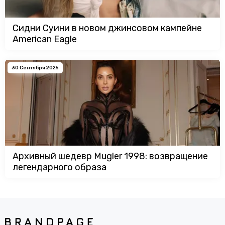
Сидни Суини в новом джинсовом кампейне
American Eagle
30 Сентября 2025
Архивный шедевр Mugler 1998: возвращение
легендарного образа