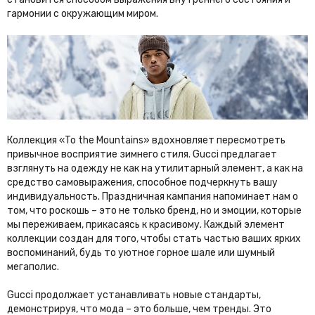
гармонии с окружающим миром.
Коллекция «To the Mountains» вдохновляет пересмотреть
привычное восприятие зимнего стиля. Gucci предлагает
взглянуть на одежду не как на утилитарный элемент, а как на
средство самовыражения, способное подчеркнуть вашу
индивидуальность. Праздничная кампания напоминает нам о
том, что роскошь – это не только бренд, но и эмоции, которые
мы переживаем, прикасаясь к красивому. Каждый элемент
коллекции создан для того, чтобы стать частью ваших ярких
воспоминаний, будь то уютное горное шале или шумный
мегаполис.
Gucci продолжает устанавливать новые стандарты,
демонстрируя, что мода – это больше, чем тренды. Это