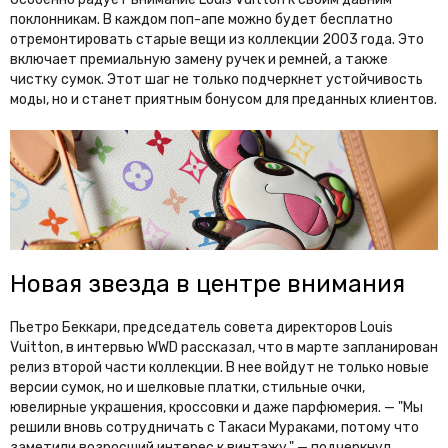
поклонникам. В каждом поп-апе можно будет бесплатно
отремонтировать старые вещи из коллекции 2003 года. Это
включает премиальную замену ручек и ремней, а также
чистку сумок. Этот шаг не только подчеркнет устойчивость
моды, но и станет приятным бонусом для преданных клиентов.
Новая звезда в центре внимания
Пьетро Беккари, председатель совета директоров Louis
Vuitton, в интервью WWD рассказал, что в марте запланирован
релиз второй части коллекции. В нее войдут не только новые
версии сумок, но и шелковые платки, стильные очки,
ювелирные украшения, кроссовки и даже парфюмерия. — "Мы
решили вновь сотрудничать с Такаси Мураками, потому что
заметили возросший интерес к винтажу," — подчеркнул