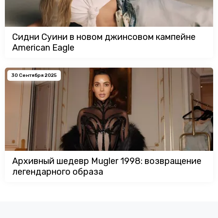
Сидни Суини в новом джинсовом кампейне
American Eagle
30 Сентября 2025
Архивный шедевр Mugler 1998: возвращение
легендарного образа