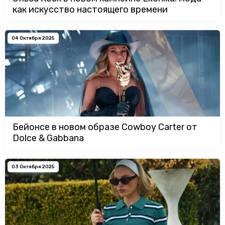
как искусство настоящего времени
04 Октября 2025
Бейонсе в новом образе Cowboy Carter от
Dolce & Gabbana
03 Октября 2025