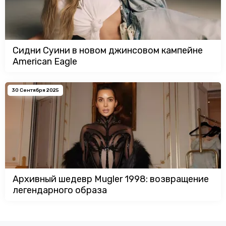
Сидни Суини в новом джинсовом кампейне
American Eagle
30 Сентября 2025
Архивный шедевр Mugler 1998: возвращение
легендарного образа