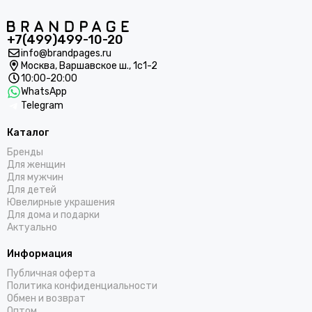
+7(499)499-10-20
info@brandpages.ru
Москва,
Варшавское ш., 1с1-2
10:00-20:00
WhatsApp
Telegram
Каталог
Бренды
Для женщин
Для мужчин
Для детей
Ювелирные украшения
Для дома и подарки
Актуально
Информация
Публичная оферта
Политика конфиденциальности
Обмен и возврат
Оптом