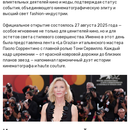
влиятельных деятелей кино и моды, подтверждая статус
события, объединяющего кинематографическую элиту и
высший свет fashion-индустрии.
Официальное открытие состоялось 27 августа 2025 года —
особое мгновение не только для ценителей кино, но и для
эстетов света стилевого совершенства. Именно в этот день
была представлена лента «La Grazia» итальянского мастера
Паоло Соррентино с главной ролью Тони Сервилло. Каждый
кадр церемонии — от красной ковровой дорожки до близких
планов звезд — напоминал гармоничный дуэт истории
кинематографа и haute couture.