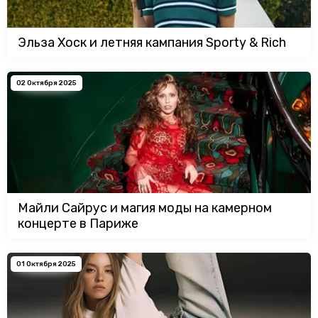
Эльза Хоск и летняя кампания Sporty & Rich
02 Октября 2025
Майли Сайрус и магия моды на камерном
концерте в Париже
01 Октября 2025