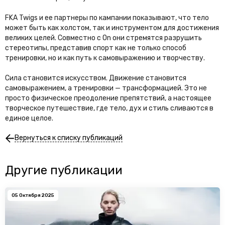
FKA Twigs и ее партнеры по кампании показывают, что тело
может быть как холстом, так и инструментом для достижения
великих целей. Совместно с On они стремятся разрушить
стереотипы, представив спорт как не только способ
тренировки, но и как путь к самовыражению и творчеству.
Сила становится искусством. Движение становится
самовыражением, а тренировки — трансформацией. Это не
просто физическое преодоление препятствий, а настоящее
творческое путешествие, где тело, дух и стиль сливаются в
единое целое.
Вернуться к списку публикаций
Другие публикации
05 Октября 2025