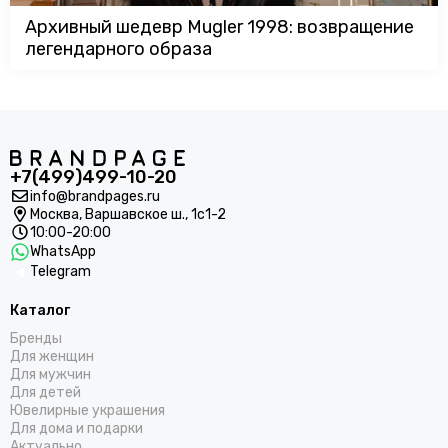
Архивный шедевр Mugler 1998: возвращение
легендарного образа
+7(499)499-10-20
info@brandpages.ru
Москва,
Варшавское ш., 1с1-2
10:00-20:00
WhatsApp
Telegram
Каталог
Бренды
Для женщин
Для мужчин
Для детей
Ювелирные украшения
Для дома и подарки
Актуально