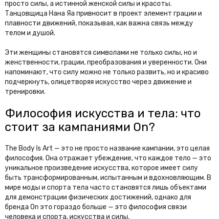
просто силы, а истинной женской силы и красоты.
Танцовщица Нана Яа привносит в проект элемент грации и
плавности движений, показывая, как важна связь между
телом и душой.
Эти женщины становятся символами не только силы, но и
женственности, грации, преобразования и уверенности. Они
напоминают, что силу можно не только развить, но и красиво
подчеркнуть, олицетворяя искусство через движение и
тренировки.
Философия искусства и тела: что
стоит за кампаниями On?
The Body Is Art — это не просто название кампании, это целая
философия. Она отражает убеждение, что каждое тело — это
уникальное произведение искусства, которое имеет силу
быть трансформированным, испытанным и вдохновляющим. В
мире моды и спорта тела часто становятся лишь объектами
для демонстрации физических достижений, однако для
бренда On это гораздо больше — это философия связи
человека и спорта, искусства и силы.