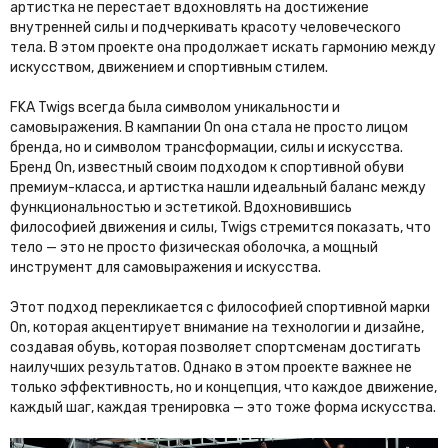
артистка не перестает вдохновлять на достижение
внутренней силы и подчеркивать красоту человеческого
тела. В этом проекте она продолжает искать гармонию между
искусством, движением и спортивным стилем.
FKA Twigs всегда была символом уникальности и
самовыражения. В кампании On она стала не просто лицом
бренда, но и символом трансформации, силы и искусства.
Бренд On, известный своим подходом к спортивной обуви
премиум-класса, и артистка нашли идеальный баланс между
функциональностью и эстетикой. Вдохновившись
философией движения и силы, Twigs стремится показать, что
тело — это не просто физическая оболочка, а мощный
инструмент для самовыражения и искусства.
Этот подход перекликается с философией спортивной марки
On, которая акцентирует внимание на технологии и дизайне,
создавая обувь, которая позволяет спортсменам достигать
наилучших результатов. Однако в этом проекте важнее не
только эффективность, но и концепция, что каждое движение,
каждый шаг, каждая тренировка — это тоже форма искусства.