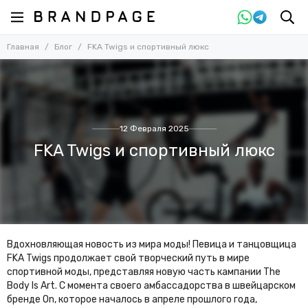
Главная
Блог
FKA Twigs и спортивный люкс
12 Февраля 2025
FKA Twigs и спортивный люкс
Вдохновляющая новость из мира моды! Певица и танцовщица
FKA Twigs продолжает свой творческий путь в мире
спортивной моды, представляя новую часть кампании The
Body Is Art. С момента своего амбассадорства в швейцарском
бренде On, которое началось в апреле прошлого года,