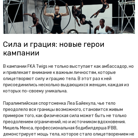
Сила и грация: новые герои
кампании
В кампании FKA Twigs не только выступает как амбассадор, но
и привлекает внимание к важным личностям, которые
олицетворяют силу и грацию тела. В этот раз к ней
присоединились несколько выдающихся женщин, каждая из
которых по-своему уникальна.
Паралимпийская спортсменка Леа Байекула, чье тело
преодолело все границы возможного, становится живым
примером того, как физическая сила может быть не только
преодолением ограничений, но и источником вдохновения.
Мишель Менса, профессиональная бодибилдерша IFBB,
демонстрирует мощь тела, которое стало олицетворением не