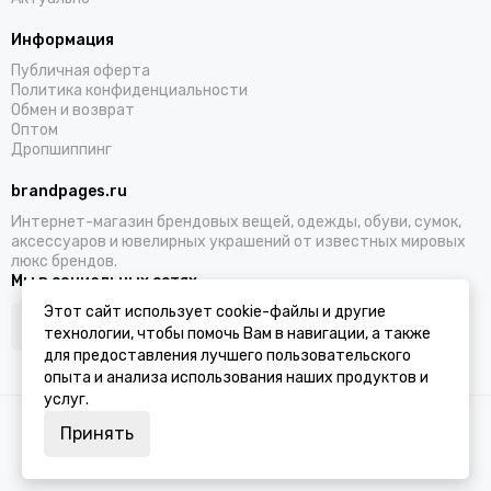
Информация
Публичная оферта
Политика конфиденциальности
Обмен и возврат
Оптом
Дропшиппинг
brandpages.ru
Интернет-магазин брендовых вещей, одежды, обуви, сумок,
аксессуаров и ювелирных украшений от известных мировых
люкс брендов.
Мы в социальных сетях
Этот сайт использует cookie-файлы и другие
технологии, чтобы помочь Вам в навигации, а также
для предоставления лучшего пользовательского
опыта и анализа использования наших продуктов и
услуг.
2026 © BRANDPAGES.
Карта сайта
Принять