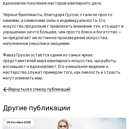
вдохновляя поколения мастеров ювелирного дела.
Чёрные бриллианты, благодаря Груози, стали не просто
камнями, а символами силы и индивидуальности. Его
искусство продолжает привлекать внимание тех, кто ищет в
украшениях нечто большее, чем просто блеск и богатство —
он предлагает им истинное произведение искусства,
наполненное смыслом и эмоциями.
Фаваз Груози остаётся одним из самых ярких
представителей мира ювелирного искусства, чьи работы
восхищают и вдохновляют. Его уникальное видение и
мастерство служат примером того, как смелость и страсть
могут изменить мир.
Вернуться к списку публикаций
Другие публикации
05 Октября 2025