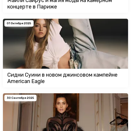
Майли Сайрус и магия моды на камерном
концерте в Париже
01 Октября 2025
Сидни Суини в новом джинсовом кампейне
American Eagle
30 Сентября 2025