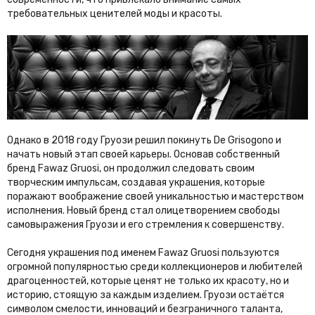
требовательных ценителей моды и красоты.
Однако в 2018 году Груози решил покинуть De Grisogono и
начать новый этап своей карьеры. Основав собственный
бренд Fawaz Gruosi, он продолжил следовать своим
творческим импульсам, создавая украшения, которые
поражают воображение своей уникальностью и мастерством
исполнения. Новый бренд стал олицетворением свободы
самовыражения Груози и его стремления к совершенству.
Сегодня украшения под именем Fawaz Gruosi пользуются
огромной популярностью среди коллекционеров и любителей
драгоценностей, которые ценят не только их красоту, но и
историю, стоящую за каждым изделием. Груози остаётся
символом смелости, инноваций и безграничного таланта,