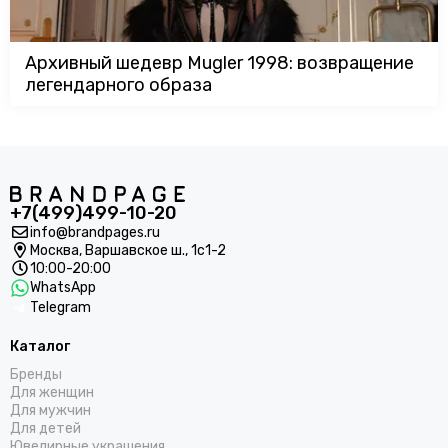
Архивный шедевр Mugler 1998: возвращение
легендарного образа
+7(499)499-10-20
info@brandpages.ru
Москва,
Варшавское ш., 1с1-2
10:00-20:00
WhatsApp
Telegram
Каталог
Бренды
Для женщин
Для мужчин
Для детей
Ювелирные украшения