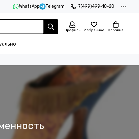
WhatsApp
Telegram
+7(499)499-10-20
Профиль
Избранное
Корзина
уально
еменность