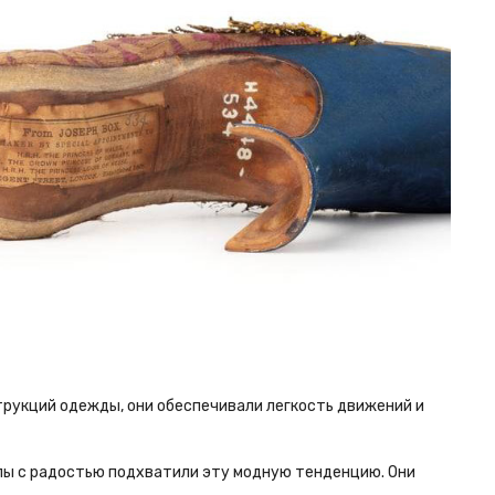
трукций одежды, они обеспечивали легкость движений и
опы с радостью подхватили эту модную тенденцию. Они