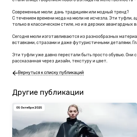
Современные мюли: дань традициям или модный тренд?
С течением времени мода на мюли не исчезла. Эти туфли, 
только в классическом стиле, но и в дерзких авангардных 
Сегодня мюли изготавливаются из разнообразных материал
вставками, стразами и даже футуристичными деталями. Гл
Эти туфли уже давно перестали быть просто обувью. Они 
рассказанная через дизайн, текстуру и цвет.
Вернуться к списку публикаций
Другие публикации
05 Октября 2025