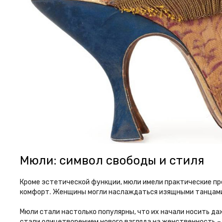
Мюли: символ свободы и стиля
Кроме эстетической функции, мюли имели практические пр
комфорт. Женщины могли наслаждаться изящными танцами
Мюли стали настолько популярны, что их начали носить да
стали олицетворением нового взгляда на женственность – 