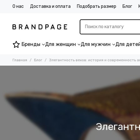
О нас
Доставка и оплата
Подобрать размер
Блог
Бренды
Для женщин
Для мужчин
Для дете
Главная
Блог
Элегантность веков: история и современность 
Элегантн