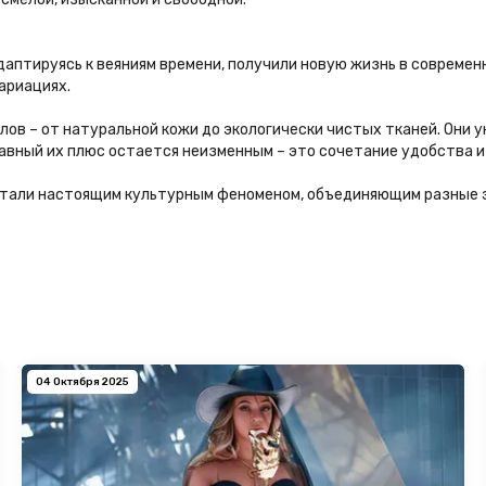
адаптируясь к веяниям времени, получили новую жизнь в современ
вариациях.
ов – от натуральной кожи до экологически чистых тканей. Они
авный их плюс остается неизменным – это сочетание удобства и
стали настоящим культурным феноменом, объединяющим разные эп
04 Октября 2025