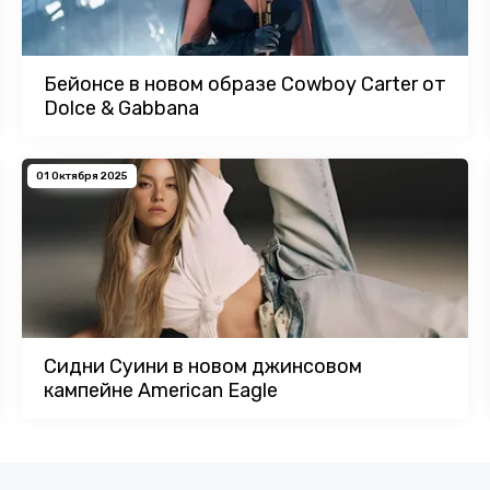
Бейонсе в новом образе Cowboy Carter от
Dolce & Gabbana
01 Октября 2025
Сидни Суини в новом джинсовом
кампейне American Eagle