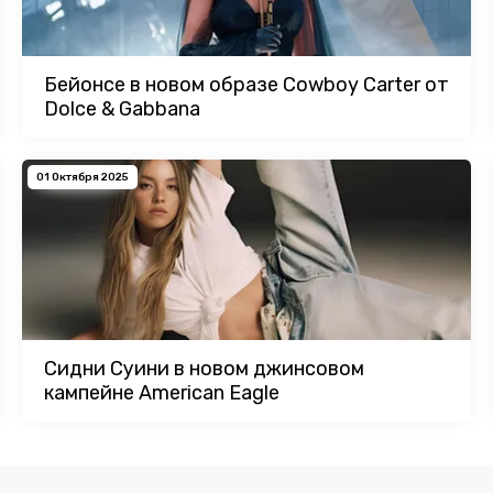
Бейонсе в новом образе Cowboy Carter от
Dolce & Gabbana
01 Октября 2025
Сидни Суини в новом джинсовом
кампейне American Eagle