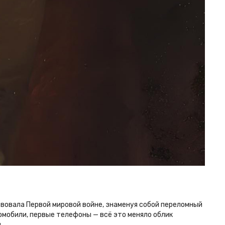
вовала Первой мировой войне, знаменуя собой переломный
омобили, первые телефоны — всё это меняло облик
.