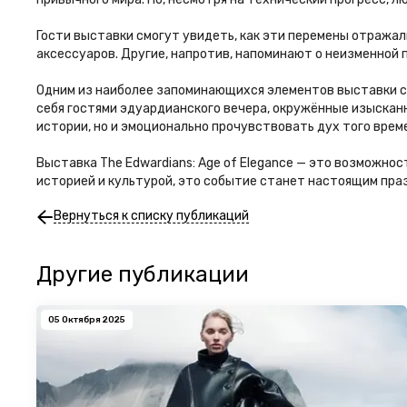
Гости выставки смогут увидеть, как эти перемены отража
аксессуаров. Другие, напротив, напоминают о неизменной
Одним из наиболее запоминающихся элементов выставки с
себя гостями эдуардианского вечера, окружённые изыскан
истории, но и эмоционально прочувствовать дух того врем
Выставка The Edwardians: Age of Elegance — это возможност
историей и культурой, это событие станет настоящим праз
Вернуться к списку публикаций
Другие публикации
05 Октября 2025