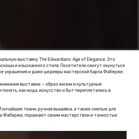
альную выставку The Edwardians: Age of Elegance. Это
роскоши и изысканного стиля. Посетители смогут окунуться
ые украшения и даже шедевры мастерской Карла Фаберже.
 внимания выставки — образ жизни и культурные
 понять, как мода, искусство и быт переплетались в
ончайшие ткани, ручная вышивка, а также смелые для
ла Фаберже, поражают своим мастерством и тонкостью