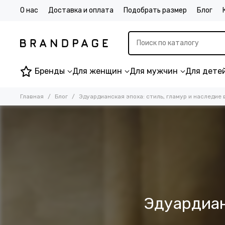
О нас
Доставка и оплата
Подобрать размер
Блог
Бренды
Для женщин
Для мужчин
Для дете
Главная
Блог
Эдуардианская эпоха: стиль, гламур и наследие 
Эдуардиан