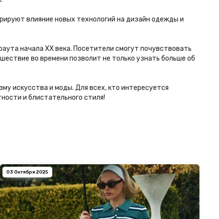
трируют влияние новых технологий на дизайн одежды и
аута начала XX века. Посетители смогут почувствовать
шествие во времени позволит не только узнать больше об
изму искусства и моды. Для всех, кто интересуется
тности и блистательного стиля!
03 Октября 2025