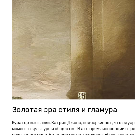
Золотая эра стиля и гламура
Куратор выставки, Кэтрин Джонс, подчёркивает, что эдуа
момент в культуре и обществе. В это время инновации стр
привычного мира. Но, несмотря на технический прогресс, 