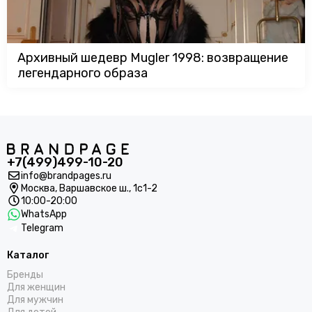
Архивный шедевр Mugler 1998: возвращение
легендарного образа
+7(499)499-10-20
info@brandpages.ru
Москва,
Варшавское ш., 1с1-2
10:00-20:00
WhatsApp
Telegram
Каталог
Бренды
Для женщин
Для мужчин