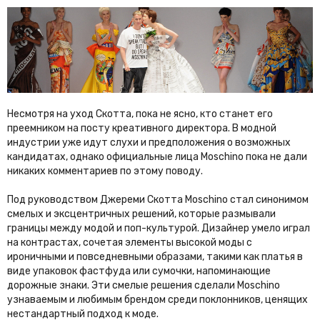
Несмотря на уход Скотта, пока не ясно, кто станет его
преемником на посту креативного директора. В модной
индустрии уже идут слухи и предположения о возможных
кандидатах, однако официальные лица Moschino пока не дали
никаких комментариев по этому поводу.
Под руководством Джереми Скотта Moschino стал синонимом
смелых и эксцентричных решений, которые размывали
границы между модой и поп-культурой. Дизайнер умело играл
на контрастах, сочетая элементы высокой моды с
ироничными и повседневными образами, такими как платья в
виде упаковок фастфуда или сумочки, напоминающие
дорожные знаки. Эти смелые решения сделали Moschino
узнаваемым и любимым брендом среди поклонников, ценящих
нестандартный подход к моде.