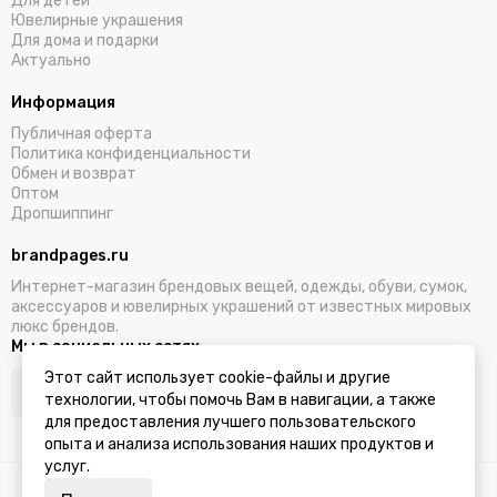
Для детей
Ювелирные украшения
Для дома и подарки
Актуально
Информация
Публичная оферта
Политика конфиденциальности
Обмен и возврат
Оптом
Дропшиппинг
brandpages.ru
Интернет-магазин брендовых вещей, одежды, обуви, сумок,
аксессуаров и ювелирных украшений от известных мировых
люкс брендов.
Мы в социальных сетях
Этот сайт использует cookie-файлы и другие
технологии, чтобы помочь Вам в навигации, а также
для предоставления лучшего пользовательского
опыта и анализа использования наших продуктов и
услуг.
2026 © BRANDPAGES.
Карта сайта