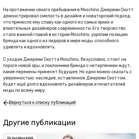
На протяжении своего пребывания в Moschino Джереми Скотт
демонстрировал смелость в дизайне и новаторский подход,
что принесло ему славу как одного из самых ярких и
влиятельных дизайнеров современности. Его творчество
стало важной главой в истории Moschino, укрепив позицию
бренда как одного из лидеров в мире моды, способного
удивлять и вдохновлять.
С уходом Джереми Скотта Moschino, безусловно, стоит на
пороге новой эры, и поклонники бренда с нетерпением ждут,
какие перемены принесет будущее. Но одно можно сказать с
уверенностью: наследие, оставленное Джереми Скоттом,
будет ещё долго вдохновлять дизайнеров и почитателей
моды по всему миру.
Вернуться к списку публикаций
Другие публикации
05 Октября 2025