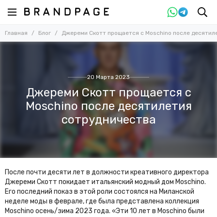
Главная
Блог
Джереми Скотт прощается с Moschino после десятил
20 Марта 2023
Джереми Скотт прощается с
Moschino после десятилетия
сотрудничества
После почти десяти лет в должности креативного директора
Джереми Скотт покидает итальянский модный дом Moschino.
Его последний показ в этой роли состоялся на Миланской
неделе моды в феврале, где была представлена коллекция
Moschino осень/зима 2023 года. «Эти 10 лет в Moschino были