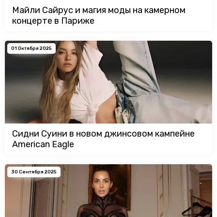
Майли Сайрус и магия моды на камерном
концерте в Париже
01 Октября 2025
Сидни Суини в новом джинсовом кампейне
American Eagle
30 Сентября 2025