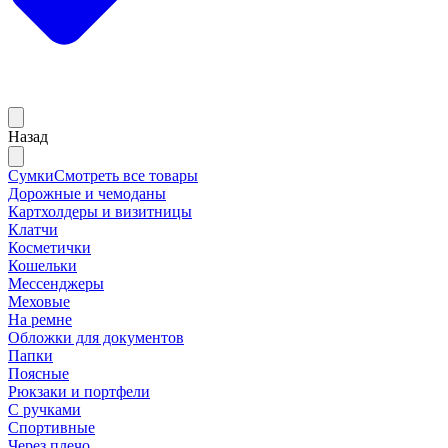
Назад
Сумки
Смотреть все товары
Дорожные и чемоданы
Картхолдеры и визитницы
Клатчи
Косметички
Кошельки
Мессенджеры
Меховые
На ремне
Обложки для документов
Папки
Поясные
Рюкзаки и портфели
С ручками
Спортивные
Через плечо