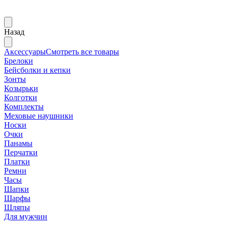
Назад
Аксессуары
Смотреть все товары
Брелоки
Бейсболки и кепки
Зонты
Козырьки
Колготки
Комплекты
Меховые наушники
Носки
Очки
Панамы
Перчатки
Платки
Ремни
Часы
Шапки
Шарфы
Шляпы
Для мужчин