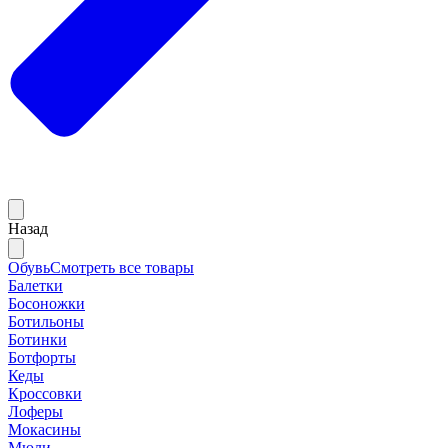
Назад
Обувь
Смотреть все товары
Балетки
Босоножки
Ботильоны
Ботинки
Ботфорты
Кеды
Кроссовки
Лоферы
Мокасины
Мюли