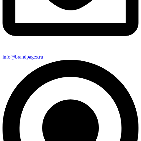
info@brandpages.ru