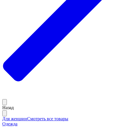
Назад
Для женщин
Смотреть все товары
Одежда