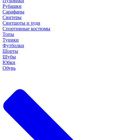
Пуховики
Рубашки
Сарафаны
Свитеры
Свитшоты и худи
Спортивные костюмы
Топы
Туники
Футболки
Шорты
Шубы
Юбки
Обувь