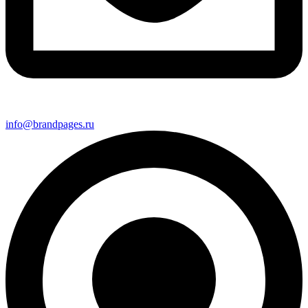
info@brandpages.ru