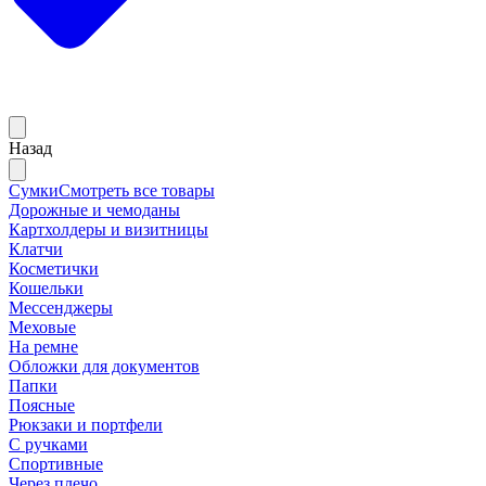
Назад
Сумки
Смотреть все товары
Дорожные и чемоданы
Картхолдеры и визитницы
Клатчи
Косметички
Кошельки
Мессенджеры
Меховые
На ремне
Обложки для документов
Папки
Поясные
Рюкзаки и портфели
С ручками
Спортивные
Через плечо