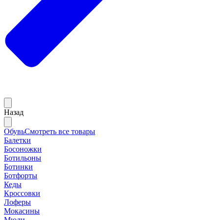
Назад
Обувь
Смотреть все товары
Балетки
Босоножки
Ботильоны
Ботинки
Ботфорты
Кеды
Кроссовки
Лоферы
Мокасины
Мюли