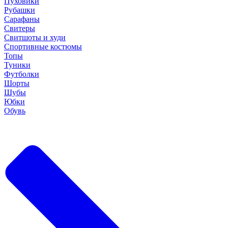
Пуховики
Рубашки
Сарафаны
Свитеры
Свитшоты и худи
Спортивные костюмы
Топы
Туники
Футболки
Шорты
Шубы
Юбки
Обувь