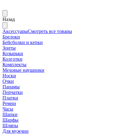
Назад
Аксессуары
Смотреть все товары
Брелоки
Бейсболки и кепки
Зонты
Козырьки
Колготки
Комплекты
Меховые наушники
Носки
Очки
Панамы
Перчатки
Платки
Ремни
Часы
Шапки
Шарфы
Шляпы
Для мужчин