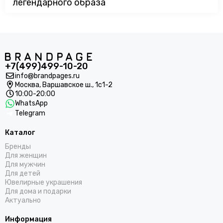
легендарного образа
+7(499)499-10-20
info@brandpages.ru
Москва,
Варшавское ш., 1с1-2
10:00-20:00
WhatsApp
Telegram
Каталог
Бренды
Для женщин
Для мужчин
Для детей
Ювелирные украшения
Для дома и подарки
Актуально
Информация