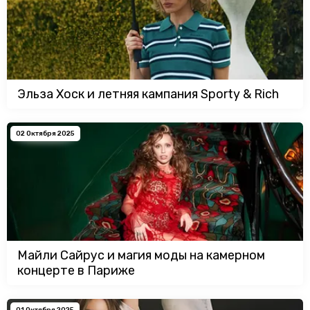
Эльза Хоск и летняя кампания Sporty & Rich
02 Октября 2025
Майли Сайрус и магия моды на камерном
концерте в Париже
01 Октября 2025