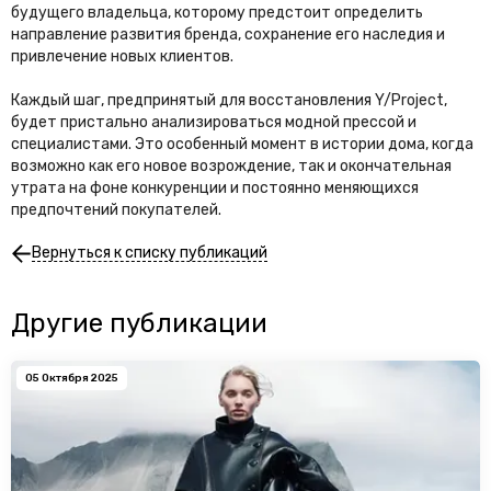
будущего владельца, которому предстоит определить
направление развития бренда, сохранение его наследия и
привлечение новых клиентов.
Каждый шаг, предпринятый для восстановления Y/Project,
будет пристально анализироваться модной прессой и
специалистами. Это особенный момент в истории дома, когда
возможно как его новое возрождение, так и окончательная
утрата на фоне конкуренции и постоянно меняющихся
предпочтений покупателей.
Вернуться к списку публикаций
Другие публикации
05 Октября 2025