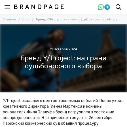
Главная
Блог
Бренд Y/Project: на грани судьбоносного выбора
11 Октября 2024
Бренд Y/Project: на грани
судьбоносного выбора
Y/Project оказался в центре тревожных событий. После ухода
креативного директора Гленна Мартенса и кончины
основателя Жиля Элалуфа бренд погрузился в состояние
неопределенности. Это привело к тому, что 26 сентября
Парижский коммерческий суд объявил процедуру