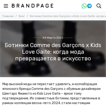
Главная
Блог
Ботинки Comme des Garçons x Kids Love Gaite: когда
24 Марта 2025
Ботинки Comme des Garçons x Kids
Love Gaite: когда мода
превращается в искусство
Мир высокой моды не перестает удивлять, и коллаборация
японского бренда Comme des Garçons с обувным дизайнером
Шинтаро Ямамото из Kids Love Gaite – яркое тому
подтверждение. Их совместные ботинки, представленные в
рамках коллекции весна-лето 2024, стали настоящим