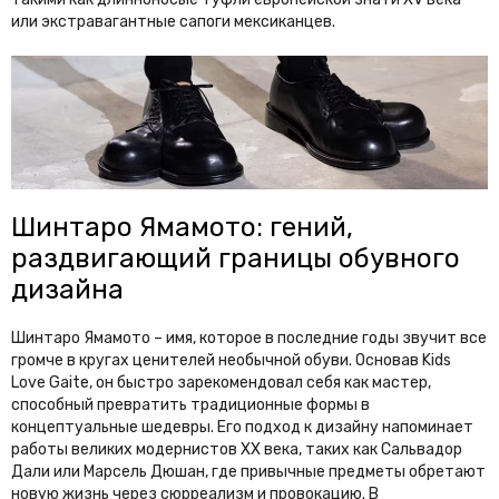
или экстравагантные сапоги мексиканцев.
Шинтаро Ямамото: гений,
раздвигающий границы обувного
дизайна
Шинтаро Ямамото – имя, которое в последние годы звучит все
громче в кругах ценителей необычной обуви. Основав Kids
Love Gaite, он быстро зарекомендовал себя как мастер,
способный превратить традиционные формы в
концептуальные шедевры. Его подход к дизайну напоминает
работы великих модернистов XX века, таких как Сальвадор
Дали или Марсель Дюшан, где привычные предметы обретают
новую жизнь через сюрреализм и провокацию. В