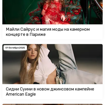
Майли Сайрус и магия моды на камерном
концерте в Париже
01 Октября 2025
Сидни Суини в новом джинсовом кампейне
American Eagle