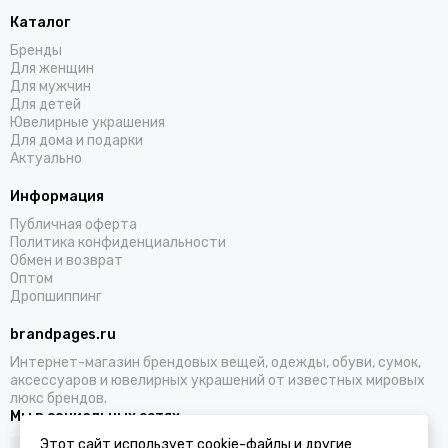
Каталог
Бренды
Для женщин
Для мужчин
Для детей
Ювелирные украшения
Для дома и подарки
Актуально
Информация
Публичная оферта
Политика конфиденциальности
Обмен и возврат
Оптом
Дропшиппинг
brandpages.ru
Интернет-магазин брендовых вещей, одежды, обуви, сумок,
аксессуаров и ювелирных украшений от известных мировых
люкс брендов.
Мы в социальных сетях
Этот сайт использует cookie-файлы и другие