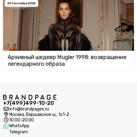
30 Сентября 2025
Архивный шедевр Mugler 1998: возвращение
легендарного образа
+7(499)499-10-20
info@brandpages.ru
Москва,
Варшавское ш., 1с1-2
10:00-20:00
WhatsApp
Telegram